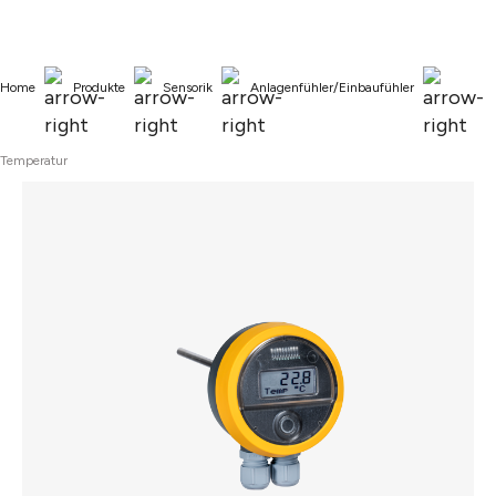
alt springen
Home
Produkte
Sensorik
Anlagenfühler/Einbaufühler
Temperatur