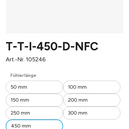
T-T-I-450-D-NFC
Art.-Nr. 105246
auswählen
Fühlerlänge
50 mm
100 mm
150 mm
200 mm
250 mm
300 mm
450 mm