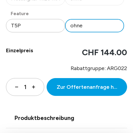
(Diese Option ist zurzeit nicht verfügbar.)
(Diese Option ist zurzeit nicht
auswählen
Feature
T5P
ohne
Einzelpreis
CHF 144.00
Rabattgruppe: ARG022
Zur Offertenanfrage hinzufüg
Produktbeschreibung