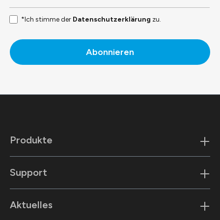
*Ich stimme der
Datenschutzerklärung
zu.
Abonnieren
Produkte
Support
Aktuelles