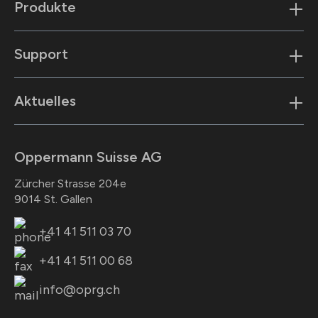
Produkte
Support
Aktuelles
Oppermann Suisse AG
Zürcher Strasse 204e
9014 St. Gallen
+41 41 511 03 70
+41 41 511 00 68
info@oprg.ch