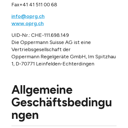
Fax+41 41 511 00 68
info@oprg.ch
www.oprg.ch
UID-Nr.: CHE-111.698.149
Die Oppermann Suisse AG ist eine
Vertriebsgesellschaft der
Oppermann Regelgeräte GmbH, Im Spitzhau
1, D-70771 Leinfelden-Echterdingen
Allgemeine
Geschäftsbedingu
ngen