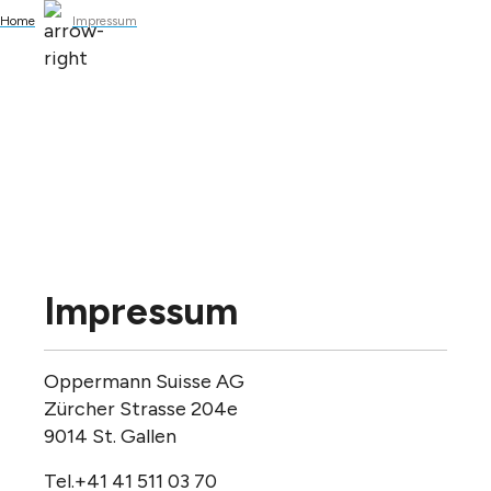
Home
Impressum
alt springen
Impressum
Oppermann Suisse AG
Zürcher Strasse 204e
9014 St. Gallen
Tel.+41 41 511 03 70