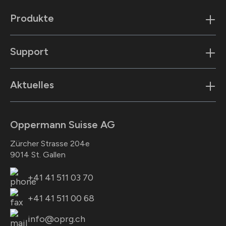
Produkte
Support
Aktuelles
Oppermann Suisse AG
Zürcher Strasse 204e
9014 St. Gallen
+41 41 511 03 70
+41 41 511 00 68
info@oprg.ch