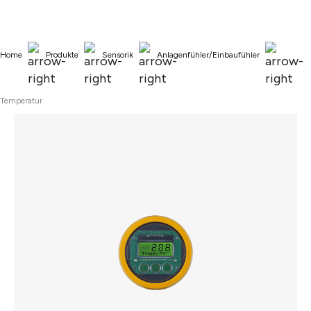
alt springen
Home
Produkte
Sensorik
Anlagenfühler/Einbaufühler
Temperatur