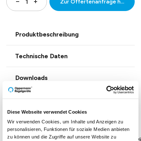
Zur Offertenanfrage hinzufüg
Produktbeschreibung
Technische Daten
Downloads
Einblicke zu 40 Jahren
Diese Webseite verwendet Cookies
Oppermann
Wir verwenden Cookies, um Inhalte und Anzeigen zu
personalisieren, Funktionen für soziale Medien anbieten
zu können und die Zugriffe auf unsere Website zu
Geschäftsführung Heike Dirmeier
Interv