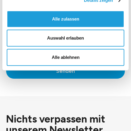
Details zeigen
Alle zulassen
Auswahl erlauben
*Ich stimme der
Datenschutzerklärung
zu.
Alle ablehnen
Senden
Nichts verpassen mit
unserem
Newsletter