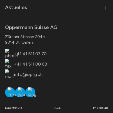
Aktuelles
Oppermann Suisse AG
Zürcher Strasse 204e
9014 St. Gallen
+41 41 511 03 70
+41 41 511 00 68
info@oprg.ch
Datenschutz
AGB
Impressum