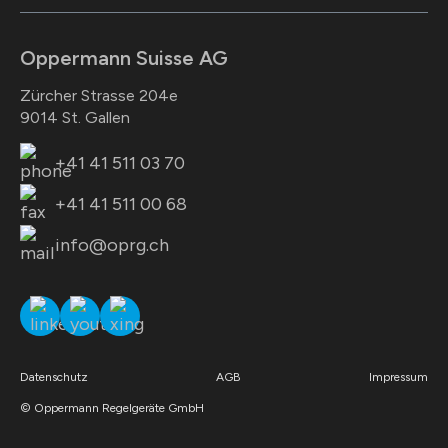
Oppermann Suisse AG
Zürcher Strasse 204e
9014 St. Gallen
+41 41 511 03 70
+41 41 511 00 68
info@oprg.ch
Datenschutz
AGB
Impressum
© Oppermann Regelgeräte GmbH