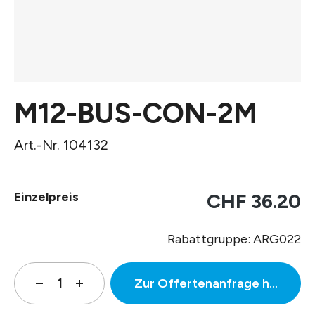
M12-BUS-CON-2M
Art.-Nr. 104132
Einzelpreis
CHF 36.20
Rabattgruppe: ARG022
Zur Offertenanfrage hinzufüg