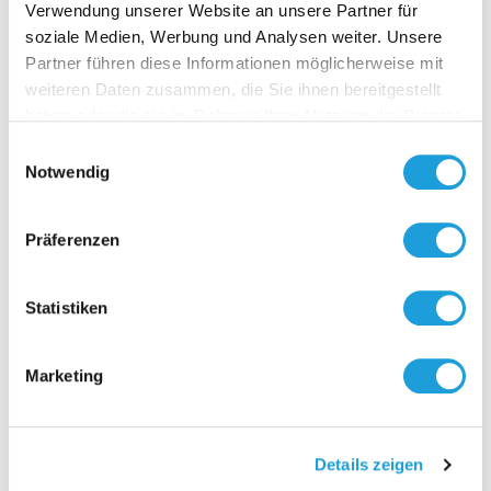
Verwendung unserer Website an unsere Partner für
soziale Medien, Werbung und Analysen weiter. Unsere
Partner führen diese Informationen möglicherweise mit
weiteren Daten zusammen, die Sie ihnen bereitgestellt
Kontakt
haben oder die sie im Rahmen Ihrer Nutzung der Dienste
gesammelt haben. Weiter Infos unter
Datenschutz
Einwilligungsauswahl
Notwendig
Präferenzen
Statistiken
Marketing
Details zeigen