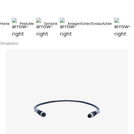
alt springen
Home
Produkte
Sensorik
Anlagenfühler/Einbaufühler
Temperatur