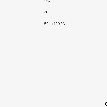
NFC
IP65
-50…+120 °C