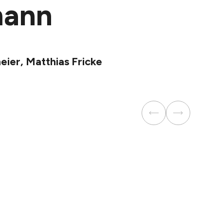
mann
eier, Matthias Fricke