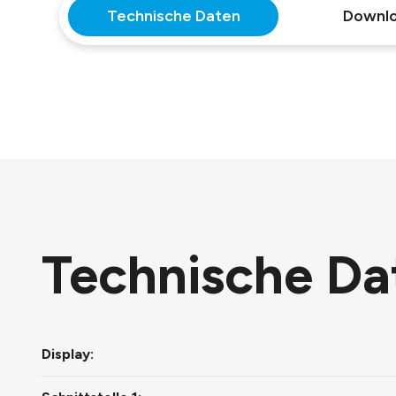
Technische Daten
Downl
Technische Da
Display: