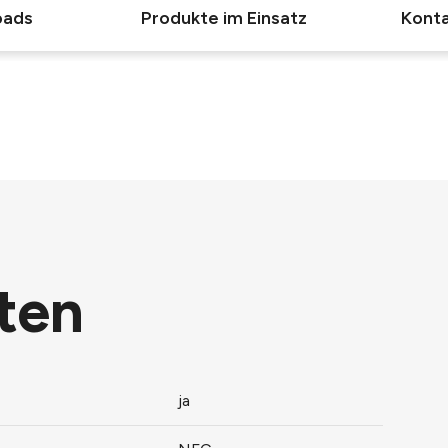
oads
Produkte im Einsatz
Konta
ten
ja