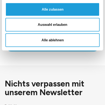
Alle zulassen
Auswahl erlauben
*Ich stimme der
Datenschutzerklärung
zu.
Alle ablehnen
Senden
Nichts verpassen mit
unserem
Newsletter