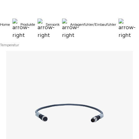
alt springen
Home
Produkte
Sensorik
Anlagenfühler/Einbaufühler
Temperatur