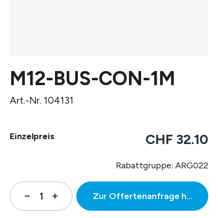
M12-BUS-CON-1M
Art.-Nr. 104131
Einzelpreis
CHF 32.10
Rabattgruppe: ARG022
Zur Offertenanfrage hinzufüg