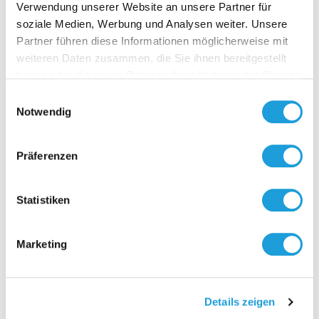
Verwendung unserer Website an unsere Partner für
soziale Medien, Werbung und Analysen weiter. Unsere
Partner führen diese Informationen möglicherweise mit
weiteren Daten zusammen, die Sie ihnen bereitgestellt
Kontakt
haben oder die sie im Rahmen Ihrer Nutzung der Dienste
gesammelt haben. Weiter Infos unter
Datenschutz
Einwilligungsauswahl
Notwendig
Präferenzen
Statistiken
Marketing
Details zeigen