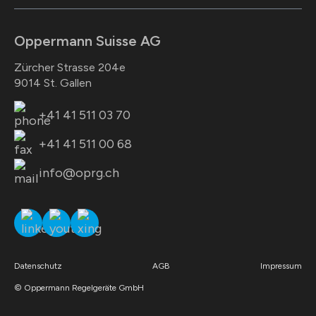
Oppermann Suisse AG
Zürcher Strasse 204e
9014 St. Gallen
+41 41 511 03 70
+41 41 511 00 68
info@oprg.ch
Datenschutz
AGB
Impressum
© Oppermann Regelgeräte GmbH