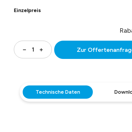
Einzelpreis
Rab
Zur Offertenanfrag
Technische Daten
Downl