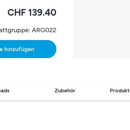
CHF 139.40
attgruppe: ARG022
e hinzufügen
oads
Zubehör
Produkt