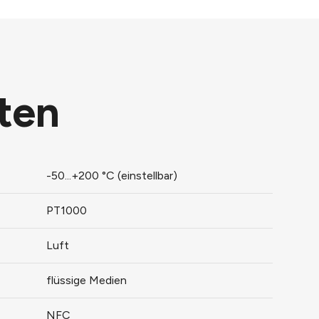
ten
-50...+200 °C (einstellbar)
PT1000
Luft
flüssige Medien
NFC