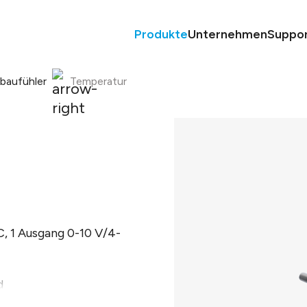
Produkte
Unternehmen
Suppo
nbaufühler
Temperatur
C, 1 Ausgang 0-10 V/4-
d