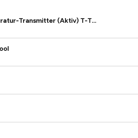
ur-Transmitter (Aktiv) T-T...
ool