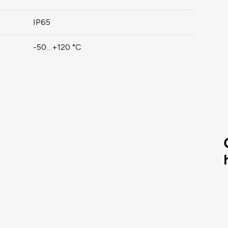
IP65
-50…+120 °C