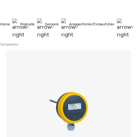
alt springen
Home
Produkte
Sensorik
Anlagenfühler/Einbaufühler
Temperatur