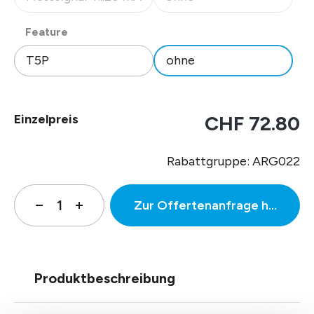
(Diese Option ist zurzeit nicht verfügbar.)
(Diese Option ist zurzeit nicht
auswählen
Feature
T5P
ohne
Einzelpreis
CHF 72.80
Rabattgruppe: ARG022
Zur Offertenanfrage hinzufüg
Produktbeschreibung