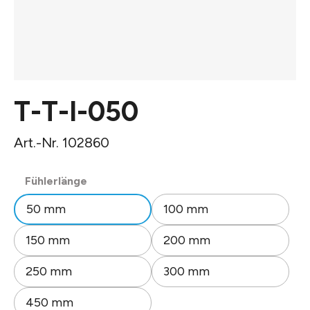
T-T-I-050
Art.-Nr. 102860
auswählen
Fühlerlänge
50 mm
100 mm
150 mm
200 mm
250 mm
300 mm
450 mm