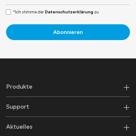
*Ich stimme der
Datenschutzerklärung
zu.
Abonnieren
Produkte
Support
Aktuelles