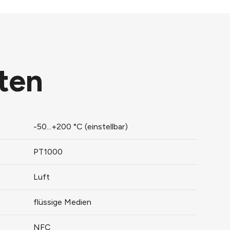
ten
-50...+200 °C (einstellbar)
PT1000
Luft
flüssige Medien
NFC