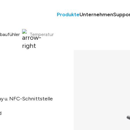
Produkte
Unternehmen
Suppo
nbaufühler
Temperatur
 u. NFC-Schnittstelle
d