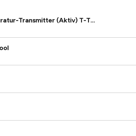
ur-Transmitter (Aktiv) T-T...
ool