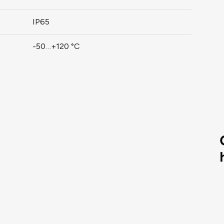
IP65
-50…+120 °C