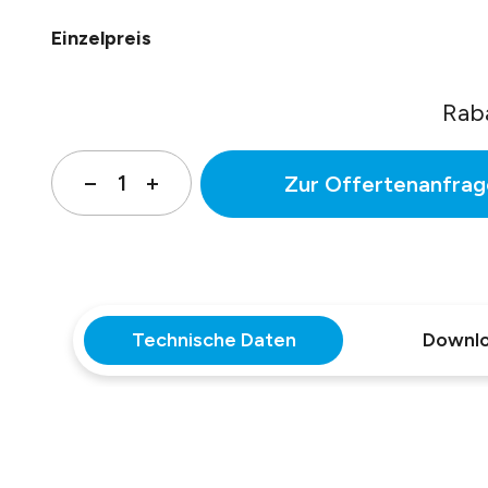
Einzelpreis
Rab
Zur Offertenanfrag
Technische Daten
Downl