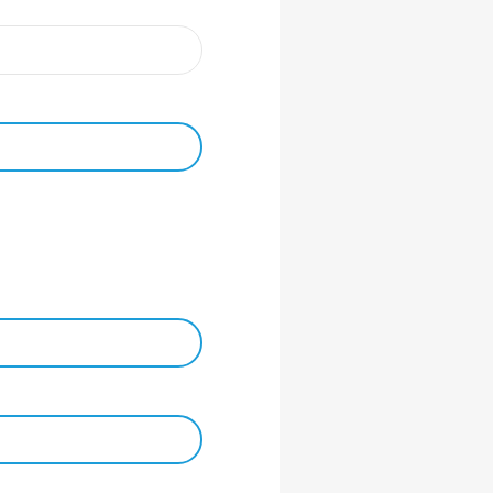
 DC.
 ist zurzeit nicht verfügbar.)