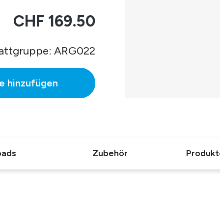
CHF 169.50
attgruppe: ARG022
e hinzufügen
oads
Zubehör
Produkt