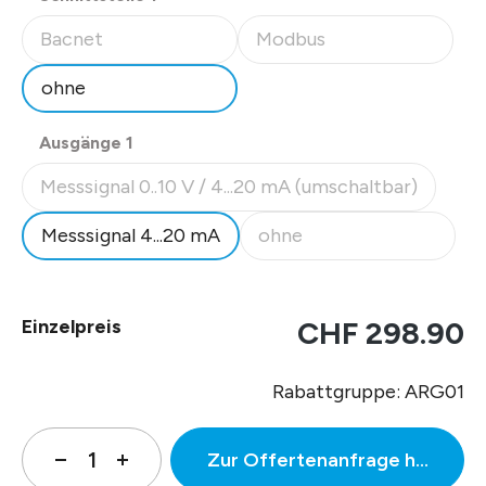
Bacnet
Modbus
(Diese Option ist zurzeit nicht verfügbar.)
(Diese Option ist zurzeit nicht
ohne
auswählen
Ausgänge 1
Messsignal 0..10 V / 4...20 mA (umschaltbar)
(Diese Option ist zurzeit nicht verfügbar.)
Messsignal 4...20 mA
ohne
(Diese Option ist zurzeit nich
Einzelpreis
CHF 298.90
Rabattgruppe: ARG01
Zur Offertenanfrage hinzufüg