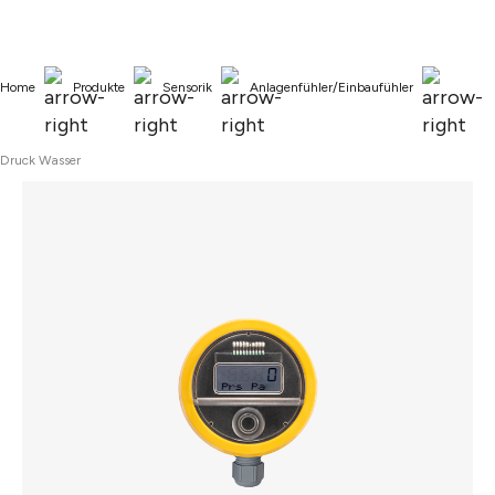
alt springen
Home
Produkte
Sensorik
Anlagenfühler/Einbaufühler
Druck Wasser