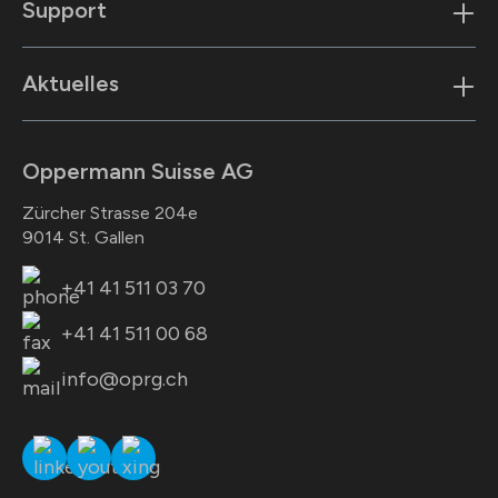
Support
Aktuelles
Oppermann Suisse AG
Zürcher Strasse 204e
9014 St. Gallen
+41 41 511 03 70
+41 41 511 00 68
info@oprg.ch