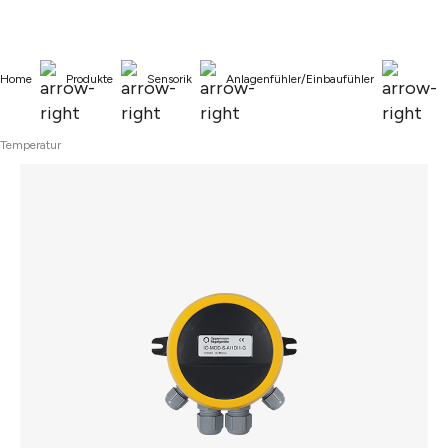
alt springen
Home
Produkte
Sensorik
Anlagenfühler/Einbaufühler
Temperatur