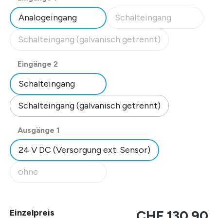
Analogeingang
Schalteingang
(Diese Option ist zurzeit nicht
Schalteingang (galvanisch getrennt)
(Diese Option ist zurzeit nicht verfügbar.)
auswählen
Eingänge 2
Schalteingang
Schalteingang (galvanisch getrennt)
auswählen
Ausgänge 1
24 V DC (Versorgung ext. Sensor)
ohne
(Diese Option ist zurzeit nicht verfügbar.)
Einzelpreis
CHF 130.90