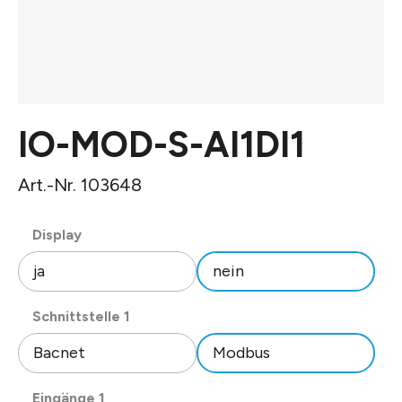
IO-MOD-S-AI1DI1
Art.-Nr. 103648
auswählen
Display
ja
nein
auswählen
Schnittstelle 1
Bacnet
Modbus
auswählen
Eingänge 1