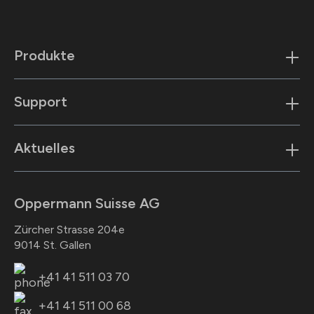
Produkte
Support
Aktuelles
Oppermann Suisse AG
Zürcher Strasse 204e
9014 St. Gallen
+41 41 511 03 70
+41 41 511 00 68