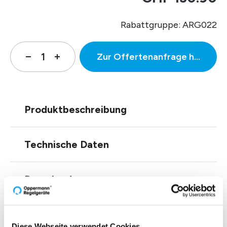
Rabattgruppe: ARG022
Zur Offertenanfrage hinzufüg
Produktbeschreibung
Technische Daten
Downloads
Diese Webseite verwendet Cookies