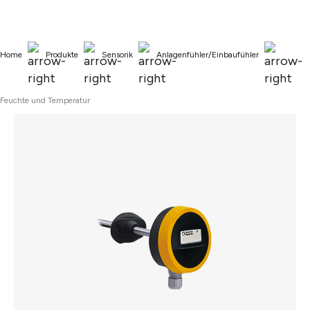
alt springen
Home
Produkte
Sensorik
Anlagenfühler/Einbaufühler
Feuchte und Temperatur