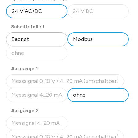
24 V AC/DC
24 V DC
(Diese Option ist zurzeit nicht
auswählen
Schnittstelle 1
Bacnet
Modbus
ohne
(Diese Option ist zurzeit nicht verfügbar.)
auswählen
Ausgänge 1
Messsignal 0..10 V / 4...20 mA (umschaltbar)
(Diese Option ist zurzeit nicht verfügbar.)
Messsignal 4...20 mA
ohne
(Diese Option ist zurzeit nicht verfügbar.)
auswählen
Ausgänge 2
Messignal 4...20 mA
(Diese Option ist zurzeit nicht verfügbar.)
Messsignal 0..10 V / 4...20 mA (umschaltbar)