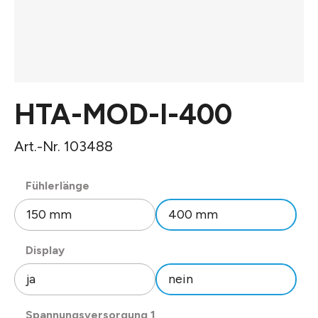
HTA-MOD-I-400
Art.-Nr. 103488
auswählen
Fühlerlänge
150 mm
400 mm
auswählen
Display
ja
nein
auswählen
Spannungsversorgung 1