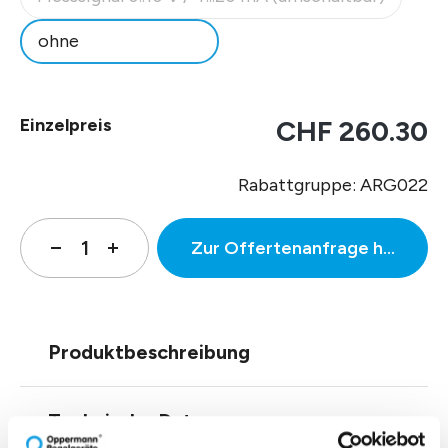
(Diese Option ist zurzeit nicht verfügbar.)
ohne
Einzelpreis
CHF 260.30
Rabattgruppe: ARG022
Zur Offertenanfrage hinzufüg
Produktbeschreibung
Technische Daten