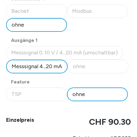
Bacnet
Modbus
(Diese Option ist zurzeit nicht verfügbar.)
(Diese Option ist zurzeit nicht
ohne
auswählen
Ausgänge 1
Messsignal 0..10 V / 4...20 mA (umschaltbar)
(Diese Option ist zurzeit nicht verfügbar.)
Messsignal 4...20 mA
ohne
(Diese Option ist zurzeit nich
auswählen
Feature
T5P
ohne
(Diese Option ist zurzeit nicht verfügbar.)
Einzelpreis
CHF 90.30