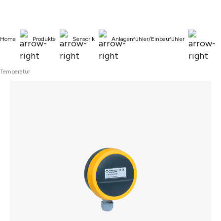
alt springen
Home
Produkte
Sensorik
Anlagenfühler/Einbaufühler
Temperatur