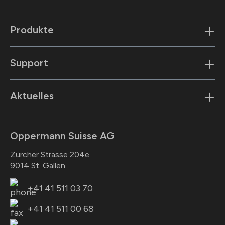
Produkte
Support
Aktuelles
Oppermann Suisse AG
Zürcher Strasse 204e
9014 St. Gallen
+41 41 511 03 70
+41 41 511 00 68