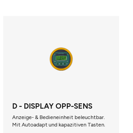
D-NFC - DISPLAY OPP-
SENS
Anzeige- & Bedieneinheit. Mit NFC-