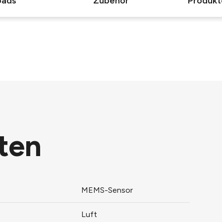
oads
Zubehör
Produkt
ten
MEMS-Sensor
Luft