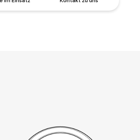
e im Einsatz
Kontakt zu uns