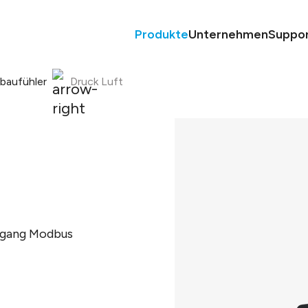
Produkte
Unternehmen
Suppo
nbaufühler
Druck Luft
usgang Modbus