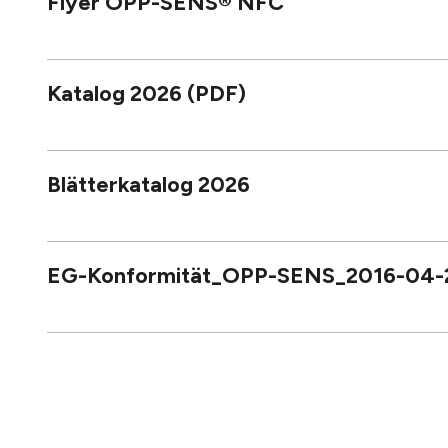
Flyer OPP-SENS® NFC
Katalog 2026 (PDF)
Blätterkatalog 2026
EG-Konformität_OPP-SENS_2016-04-