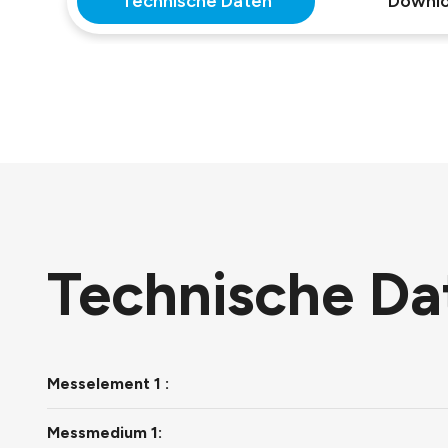
Technische Daten
Downl
Technische Da
Messelement 1 :
Messmedium 1: