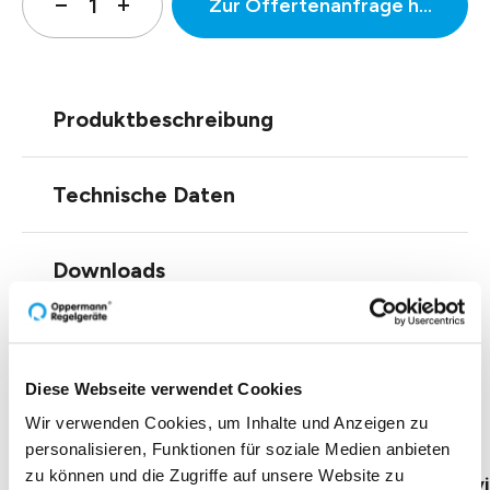
Zur Offertenanfrage hinzufüg
Produktbeschreibung
Technische Daten
Downloads
Einblicke zu 40 Jahren
Diese Webseite verwendet Cookies
Oppermann
Wir verwenden Cookies, um Inhalte und Anzeigen zu
personalisieren, Funktionen für soziale Medien anbieten
zu können und die Zugriffe auf unsere Website zu
Geschäftsführung Heike Dirmeier
Interv