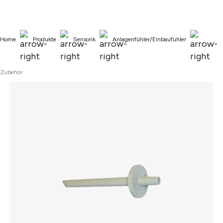
alt springen
Home
Produkte
Sensorik
Anlagenfühler/Einbaufühler
Zubehör