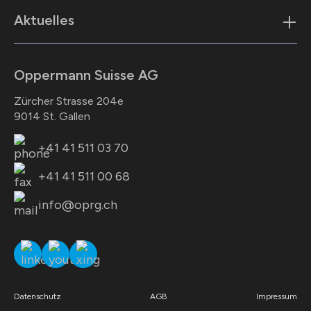
Aktuelles
Oppermann Suisse AG
Zürcher Strasse 204e
9014 St. Gallen
+41 41 511 03 70
+41 41 511 00 68
info@oprg.ch
Datenschutz
AGB
Impressum