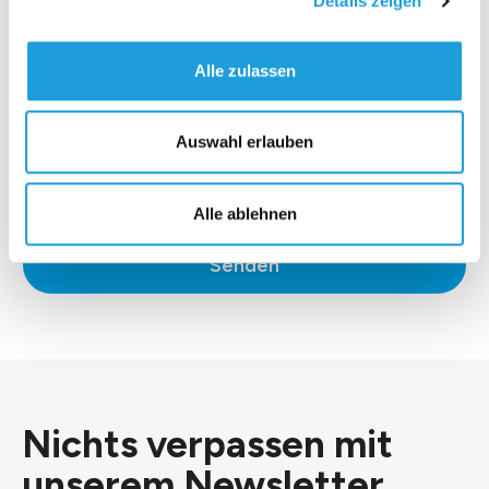
Details zeigen
Alle zulassen
Auswahl erlauben
*Ich stimme der
Datenschutzerklärung
zu.
Alle ablehnen
Senden
Nichts verpassen mit
unserem
Newsletter