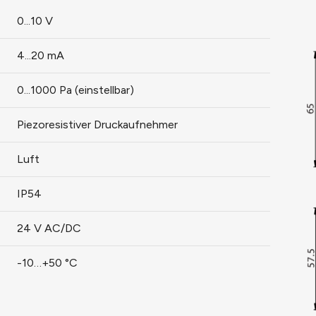
0...10 V
4...20 mA
0...1000 Pa (einstellbar)
Piezoresistiver Druckaufnehmer
Luft
IP54
24 V AC/DC
-10…+50 °C