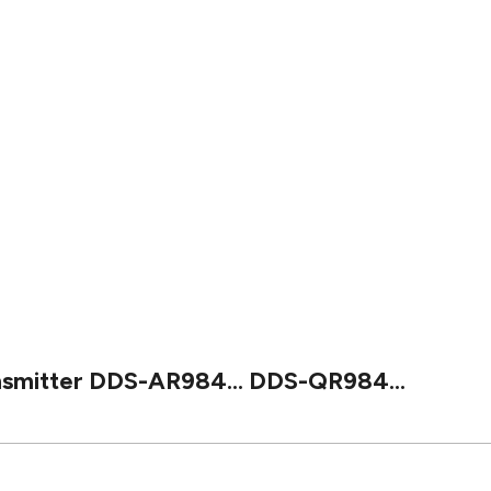
ansmitter DDS-AR984... DDS-QR984...