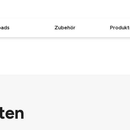
oads
Zubehör
Produkt
ten