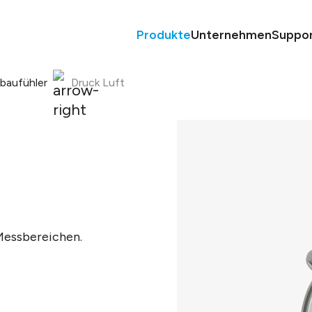
Produkte
Unternehmen
Suppo
nbaufühler
Druck Luft
Messbereichen.