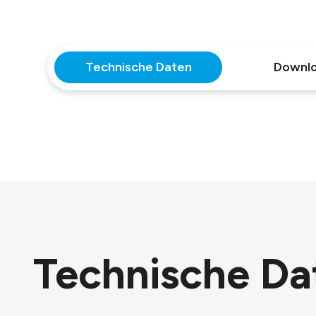
Technische Daten
Downl
Technische Da