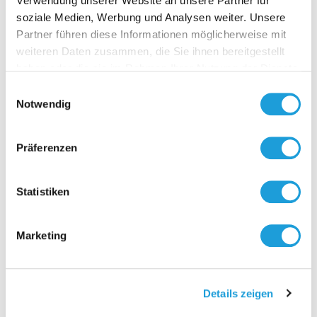
Verwendung unserer Website an unsere Partner für
soziale Medien, Werbung und Analysen weiter. Unsere
Partner führen diese Informationen möglicherweise mit
weiteren Daten zusammen, die Sie ihnen bereitgestellt
Kontakt
haben oder die sie im Rahmen Ihrer Nutzung der Dienste
gesammelt haben. Weiter Infos unter
Datenschutz
Einwilligungsauswahl
Notwendig
Präferenzen
Statistiken
Marketing
Details zeigen