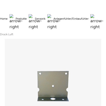
alt springen
Home
Produkte
Sensorik
Anlagenfühler/Einbaufühler
Druck Luft