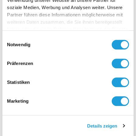
Verwendung unserer Website an unsere Partner für
soziale Medien, Werbung und Analysen weiter. Unsere
Partner führen diese Informationen möglicherweise mit
weiteren Daten zusammen, die Sie ihnen bereitgestellt
Kontakt
haben oder die sie im Rahmen Ihrer Nutzung der Dienste
gesammelt haben. Weiter Infos unter
Datenschutz
Einwilligungsauswahl
Notwendig
Präferenzen
Statistiken
Marketing
Details zeigen