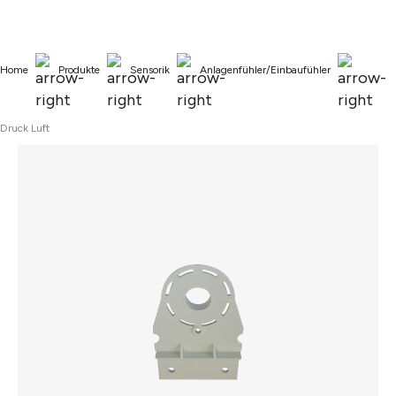
alt springen
Home
Produkte
Sensorik
Anlagenfühler/Einbaufühler
Druck Luft