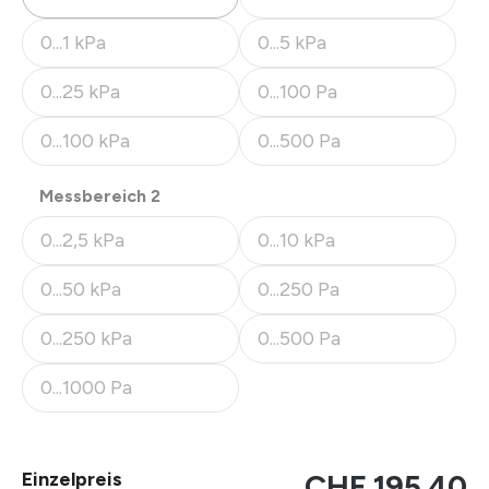
(Diese Option ist zurzeit nicht
0...1 kPa
0...5 kPa
(Diese Option ist zurzeit nicht verfügbar.)
(Diese Option ist zurzeit nicht
0...25 kPa
0...100 Pa
(Diese Option ist zurzeit nicht verfügbar.)
(Diese Option ist zurzeit nicht
0...100 kPa
0...500 Pa
(Diese Option ist zurzeit nicht verfügbar.)
(Diese Option ist zurzeit nicht
auswählen
Messbereich 2
0...2,5 kPa
0...10 kPa
(Diese Option ist zurzeit nicht verfügbar.)
(Diese Option ist zurzeit nicht
0...50 kPa
0...250 Pa
(Diese Option ist zurzeit nicht verfügbar.)
(Diese Option ist zurzeit nicht
0...250 kPa
0...500 Pa
(Diese Option ist zurzeit nicht verfügbar.)
(Diese Option ist zurzeit nicht
0...1000 Pa
(Diese Option ist zurzeit nicht verfügbar.)
Einzelpreis
CHF 195.40