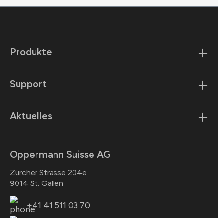
Produkte
Support
Aktuelles
Oppermann Suisse AG
Zürcher Strasse 204e
9014 St. Gallen
+41 41 511 03 70