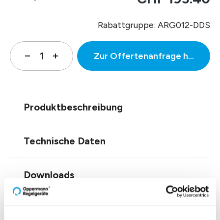
Rabattgruppe: ARG012-DDS
Zur Offertenanfrage hinzufüg
Produktbeschreibung
Technische Daten
Downloads