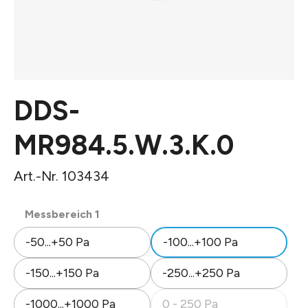
DDS-
MR984.5.W.3.K.0
Art.-Nr. 103434
auswählen
Messbereich 1
-50...+50 Pa
-100...+100 Pa
-150...+150 Pa
-250...+250 Pa
-1000...+1000 Pa
0 - 250 Pa