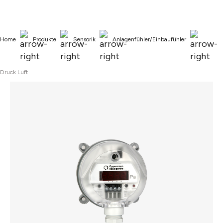
alt springen
Home
Produkte
Sensorik
Anlagenfühler/Einbaufühler
Druck Luft