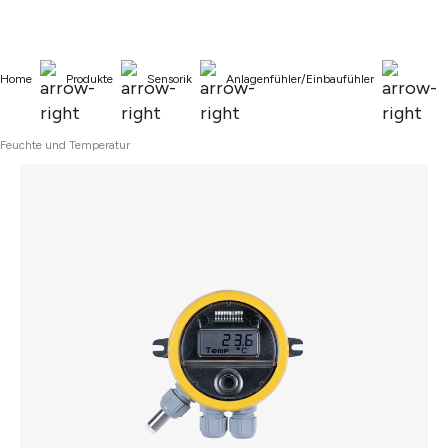
alt springen
Home
Produkte
Sensorik
Anlagenfühler/Einbaufühler
Feuchte und Temperatur