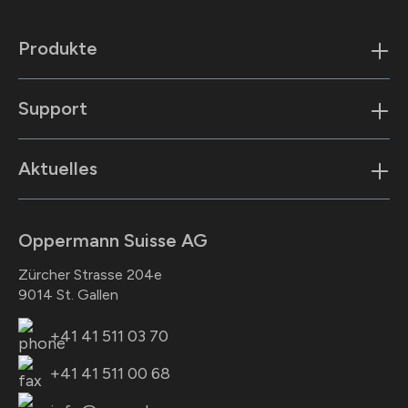
Produkte
Support
Aktuelles
Oppermann Suisse AG
Zürcher Strasse 204e
9014 St. Gallen
+41 41 511 03 70
+41 41 511 00 68