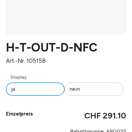
H-T-OUT-D-NFC
Art.-Nr. 105158
auswählen
Display
ja
nein
Einzelpreis
CHF 291.10
Rabattgruppe: ARG022