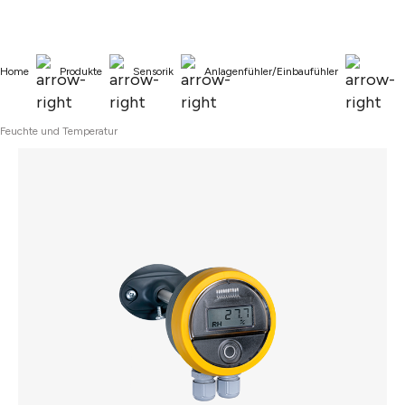
alt springen
Home
Produkte
Sensorik
Anlagenfühler/Einbaufühler
Feuchte und Temperatur