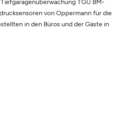
e Tiefgaragenüberwachung TGÜ BM-
drucksensoren von Oppermann für die
tellten in den Büros und der Gäste in