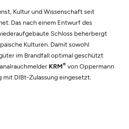
nst, Kultur und Wissenschaft seit
net. Das nach einem Entwurf des
a wiederaufgebaute Schloss beherbergt
päische Kulturen. Damit sowohl
güter im Brandfall optimal geschützt
®
 Kanalrauchmelder
KRM
von Oppermann
 mit DIBt-Zulassung eingesetzt.