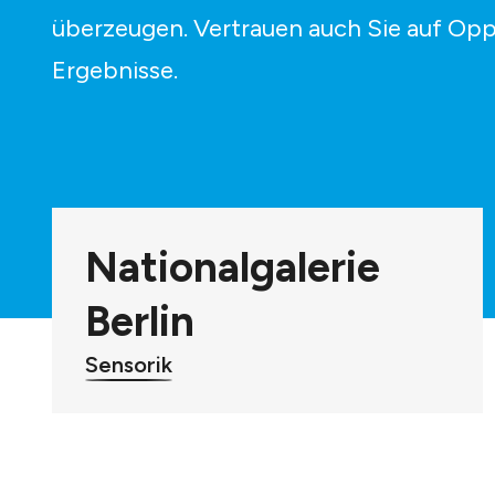
überzeugen. Vertrauen auch Sie auf Op
Ergebnisse.
Nationalgalerie
Berlin
Sensorik