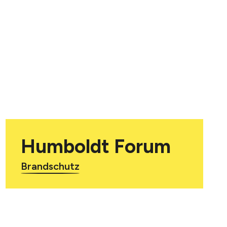
Humboldt Forum
Brandschutz