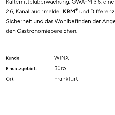
Kältemittelüberwachung, GWA-M 3.6, ein
®
2.6, Kanalrauchmelder
KRM
und Differenz
Sicherheit und das Wohlbefinden der Anges
den Gastronomiebereichen.
WINX
Kunde:
Büro
Einsatzgebiet:
Frankfurt
Ort: