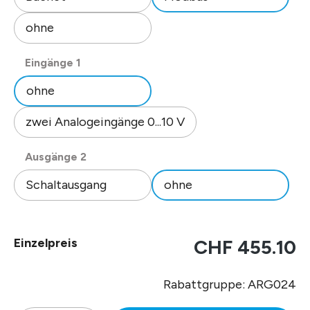
ohne
auswählen
Eingänge 1
ohne
zwei Analogeingänge 0...10 V
auswählen
Ausgänge 2
Schaltausgang
ohne
Einzelpreis
CHF 455.10
Rabattgruppe: ARG024