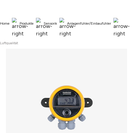
alt springen
Home
Produkte
Sensorik
Anlagenfühler/Einbaufühler
Luftqualität