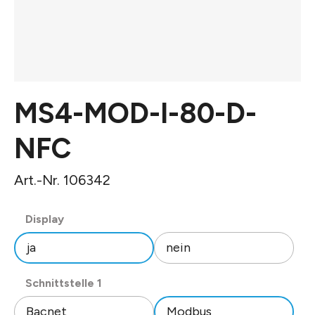
MS4-MOD-I-80-D-
NFC
Art.-Nr. 106342
auswählen
Display
ja
nein
auswählen
Schnittstelle 1
Bacnet
Modbus