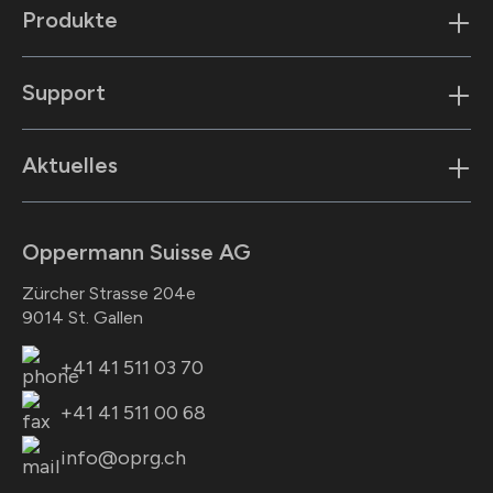
Produkte
Support
Aktuelles
Oppermann Suisse AG
Zürcher Strasse 204e
9014 St. Gallen
+41 41 511 03 70
+41 41 511 00 68
info@oprg.ch