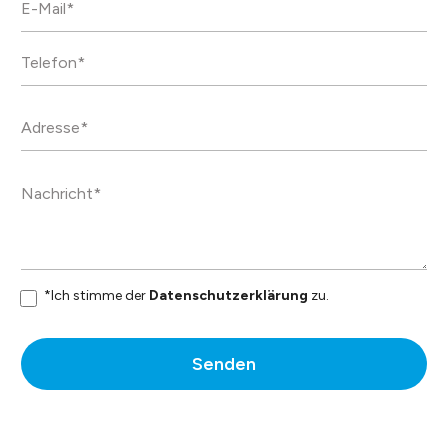
dauerhaft.
Datenblatt
*Ich stimme der
Datenschutzerklärung
zu.
Senden