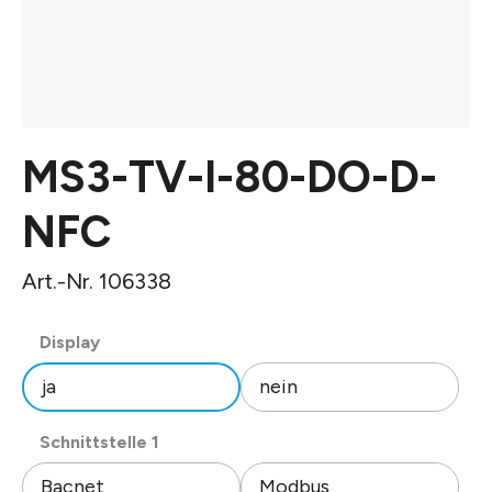
MS3-TV-I-80-DO-D-
NFC
Art.-Nr. 106338
auswählen
Display
ja
nein
auswählen
Schnittstelle 1
Bacnet
Modbus