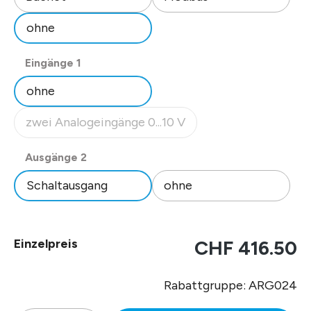
ohne
auswählen
Eingänge 1
ohne
zwei Analogeingänge 0...10 V
(Diese Option ist zurzeit nicht verfügbar.)
auswählen
Ausgänge 2
Schaltausgang
ohne
Einzelpreis
CHF 416.50
Rabattgruppe: ARG024