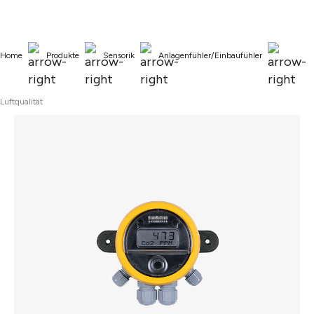
alt springen
Home
Produkte
Sensorik
Anlagenfühler/Einbaufühler
Luftqualität