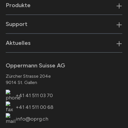
Produkte
Support
Aktuelles
Oppermann Suisse AG
Zürcher Strasse 204e
9014 St. Gallen
+41 41 511 03 70
+41 41 511 00 68
info@oprg.ch