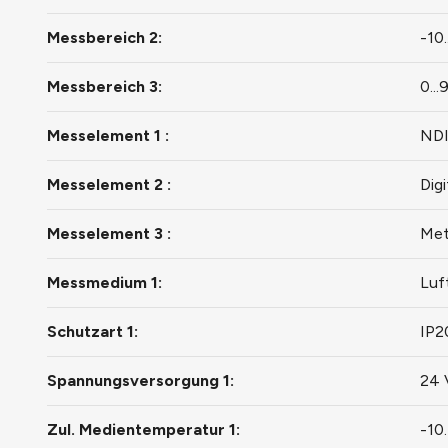
Messbereich 2:
-10.
Messbereich 3:
0..
Messelement 1 :
NDI
Messelement 2 :
Dig
Messelement 3 :
Met
Messmedium 1:
Luf
Schutzart 1:
IP2
Spannungsversorgung 1:
24 
Zul. Medientemperatur 1:
-10