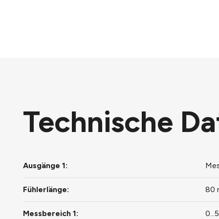
Technische Da
Ausgänge 1:
Mes
Fühlerlänge:
80
Messbereich 1:
0..