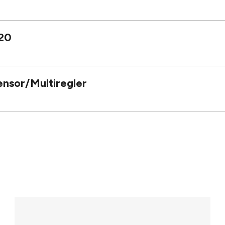
20
nsor/Multiregler