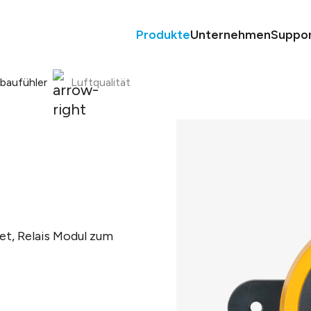
Produkte
Unternehmen
Suppo
nbaufühler
Luftqualität
t, Relais Modul zum