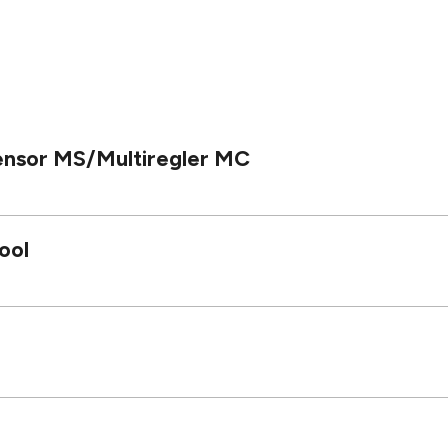
ensor MS/Multiregler MC
ool