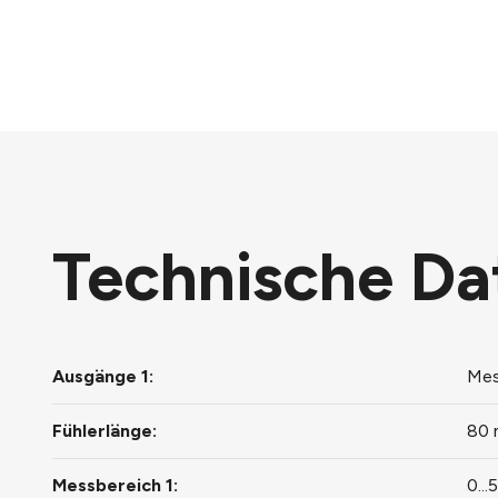
Technische Da
Ausgänge 1:
Mes
Fühlerlänge:
80
Messbereich 1:
0..