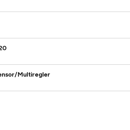
20
nsor/Multiregler