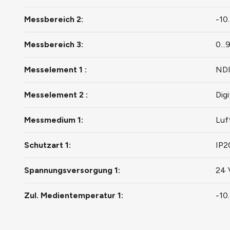
Messbereich 2:
-10.
Messbereich 3:
0..
Messelement 1 :
NDI
Messelement 2 :
Dig
Messmedium 1:
Luf
Schutzart 1:
IP2
Spannungsversorgung 1:
24 
Zul. Medientemperatur 1:
-10