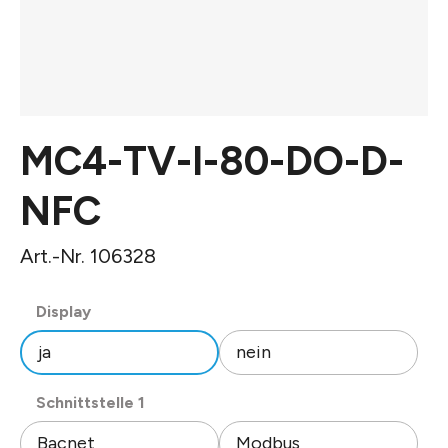
MC4-TV-I-80-DO-D-
NFC
Art.-Nr. 106328
auswählen
Display
ja
nein
auswählen
Schnittstelle 1
Bacnet
Modbus