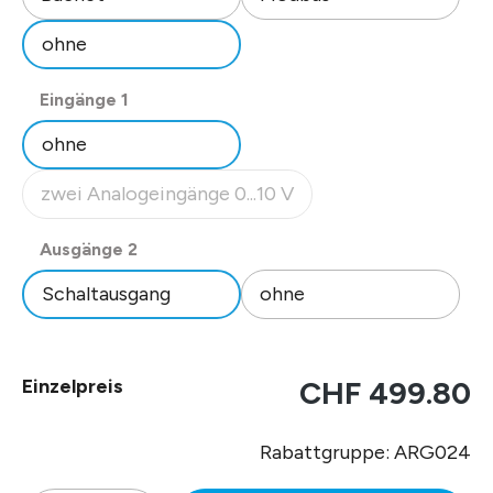
ohne
auswählen
Eingänge 1
ohne
zwei Analogeingänge 0...10 V
(Diese Option ist zurzeit nicht verfügbar.)
auswählen
Ausgänge 2
Schaltausgang
ohne
Einzelpreis
CHF 499.80
Rabattgruppe: ARG024