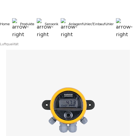
alt springen
Home
Produkte
Sensorik
Anlagenfühler/Einbaufühler
Luftqualität