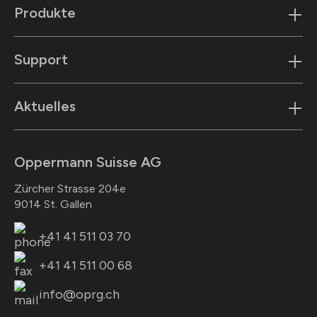
Produkte
Support
Aktuelles
Oppermann Suisse AG
Zürcher Strasse 204e
9014 St. Gallen
+41 41 511 03 70
+41 41 511 00 68
info@oprg.ch