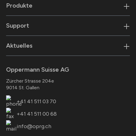
Produkte
Support
Aktuelles
Oppermann Suisse AG
Zürcher Strasse 204e
9014 St. Gallen
+41 41 511 03 70
+41 41 511 00 68
info@oprg.ch