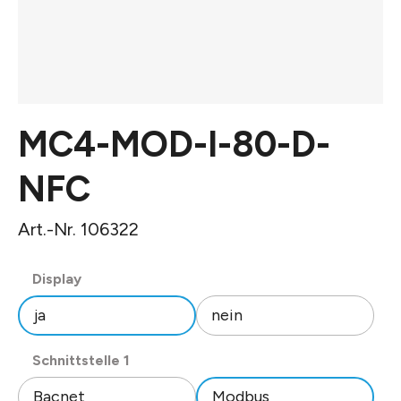
MC4-MOD-I-80-D-
NFC
Art.-Nr. 106322
auswählen
Display
ja
nein
auswählen
Schnittstelle 1
Bacnet
Modbus