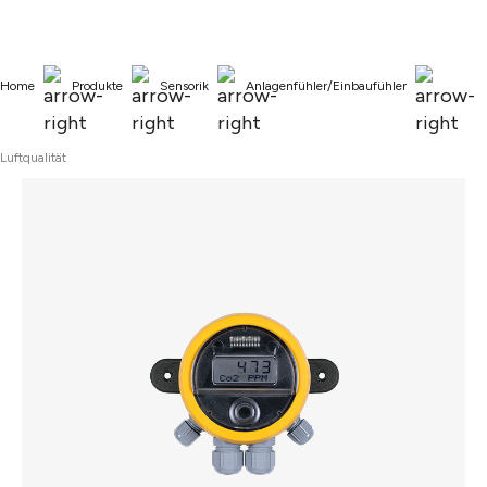
alt springen
Home
Produkte
Sensorik
Anlagenfühler/Einbaufühler
Luftqualität