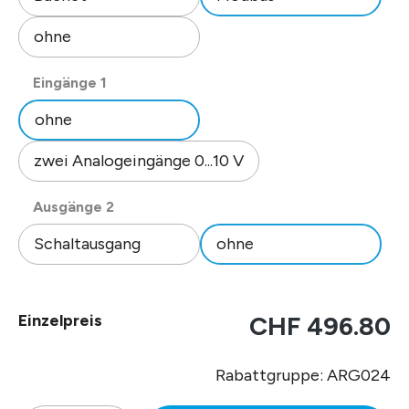
ohne
auswählen
Eingänge 1
ohne
zwei Analogeingänge 0...10 V
auswählen
Ausgänge 2
Schaltausgang
ohne
Einzelpreis
CHF 496.80
Rabattgruppe: ARG024