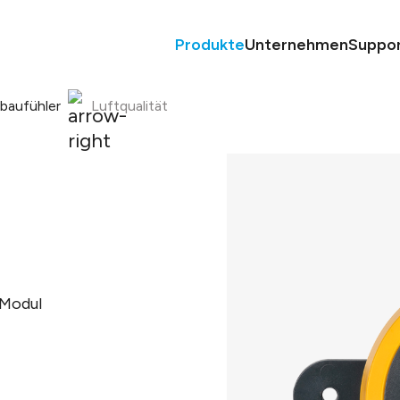
Produkte
Unternehmen
Suppo
nbaufühler
Luftqualität
 Modul