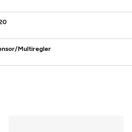
20
nsor/Multiregler