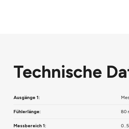
Technische Da
Ausgänge 1:
Mes
Fühlerlänge:
80
Messbereich 1:
0..