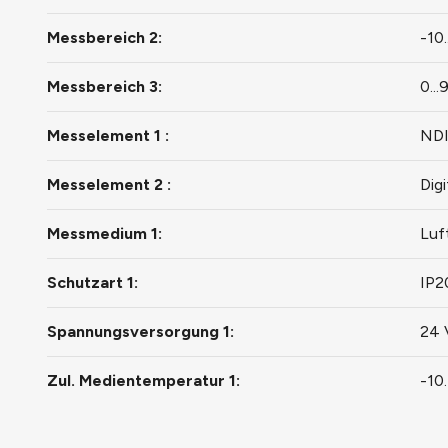
Messbereich 2:
-10.
Messbereich 3:
0..
Messelement 1 :
NDI
Messelement 2 :
Dig
Messmedium 1:
Luf
Schutzart 1:
IP2
Spannungsversorgung 1:
24 
Zul. Medientemperatur 1:
-10