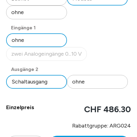
ohne
auswählen
Eingänge 1
ohne
zwei Analogeingänge 0...10 V
(Diese Option ist zurzeit nicht verfügbar.)
auswählen
Ausgänge 2
Schaltausgang
ohne
Einzelpreis
CHF 486.30
Rabattgruppe: ARG024