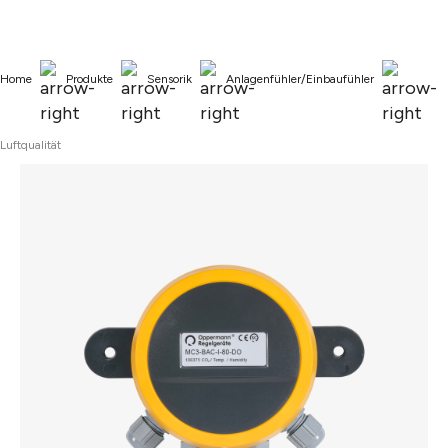
alt springen
Home
Produkte
Sensorik
Anlagenfühler/Einbaufühler
Luftqualität