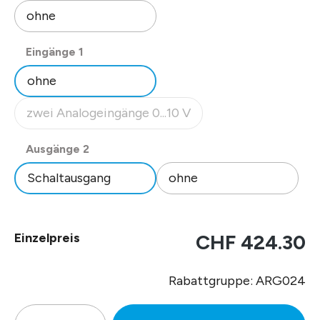
ohne
auswählen
Eingänge 1
ohne
zwei Analogeingänge 0...10 V
(Diese Option ist zurzeit nicht verfügbar.)
auswählen
Ausgänge 2
Schaltausgang
ohne
Einzelpreis
CHF 424.30
Rabattgruppe: ARG024