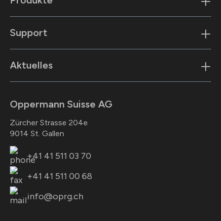
Produkte
Support
Aktuelles
Oppermann Suisse AG
Zürcher Strasse 204e
9014 St. Gallen
+41 41 511 03 70
+41 41 511 00 68
info@oprg.ch