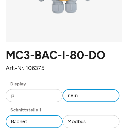
MC3-BAC-I-80-DO
Art.-Nr. 106375
auswählen
Display
ja
nein
auswählen
Schnittstelle 1
Bacnet
Modbus