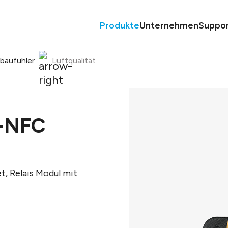
Produkte
Unternehmen
Suppo
nbaufühler
Luftqualität
-NFC
, Relais Modul mit