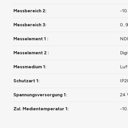
Messbereich 2:
-10.
Messbereich 3:
0..
Messelement 1 :
NDI
Messelement 2 :
Dig
Messmedium 1:
Luf
Schutzart 1:
IP2
Spannungsversorgung 1:
24 
Zul. Medientemperatur 1:
-10