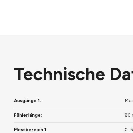
Technische Da
Ausgänge 1:
Mes
Fühlerlänge:
80
Messbereich 1:
0..