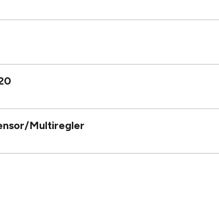
20
nsor/Multiregler