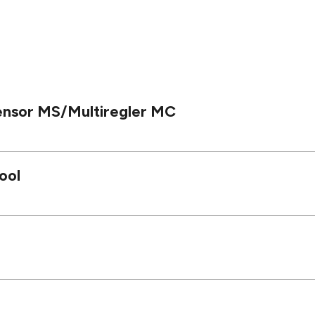
ensor MS/Multiregler MC
ool