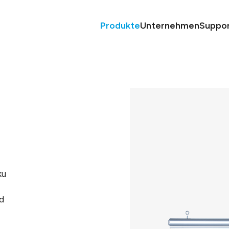
Produkte
Unternehmen
Suppo
ku
d