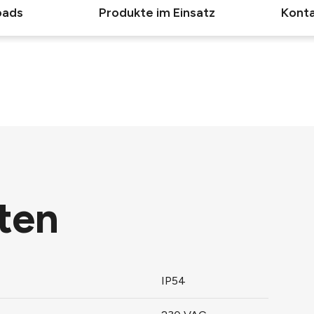
oads
Produkte im Einsatz
Konta
ten
IP54