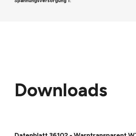
Spannungsversorgung 1:
Downloads
Datenblatt 36102 - Warntransparent