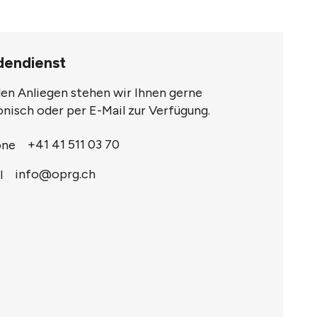
dendienst
llen Anliegen stehen wir Ihnen gerne
onisch oder per E-Mail zur Verfügung.
+41 41 511 03 70
info@oprg.ch