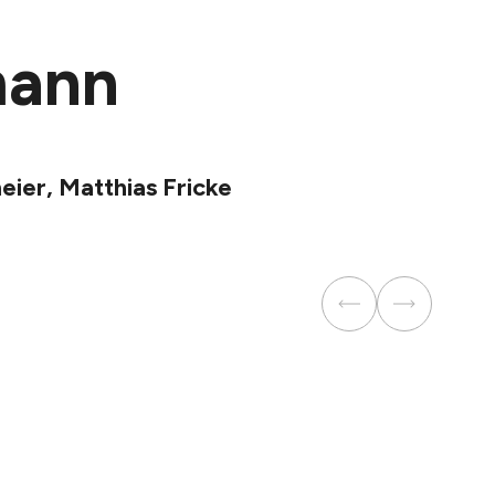
mann
eier, Matthias Fricke