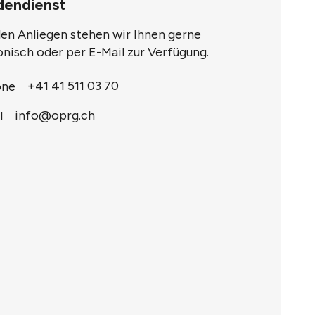
dendienst
llen Anliegen stehen wir Ihnen gerne
onisch oder per E-Mail zur Verfügung.
+41 41 511 03 70
info@oprg.ch