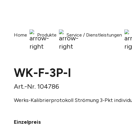
springen
Zur Hauptnavigation springen
Home
Produkte
Service / Dienstleistungen
WK-F-3P-I
Art.-Nr. 104786
Werks-Kalibrierprotokoll Strömung 3-Pkt individu
Einzelpreis