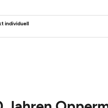
 individuell
40 Jahren Opper