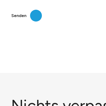
Senden
Nichts verpa