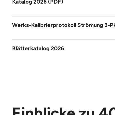
Katalog 2026 (PDF)
Werks-Kalibrierprotokoll Strömung 3-Pkt
Blätterkatalog 2026
Einblicke zu 