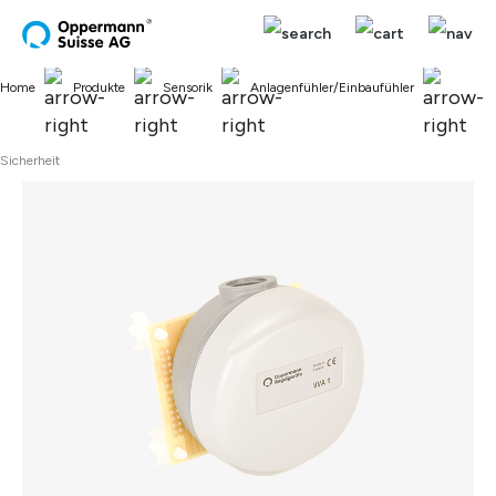
alt springen
Home
Produkte
Sensorik
Anlagenfühler/Einbaufühler
Sicherheit