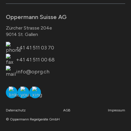
Oppermann Suisse AG
Zürcher Strasse 204e
9014 St. Gallen
+41 41 511 03 70
+41 41 511 00 68
info@oprg.ch
Datenschutz
AGB
Impressum
© Oppermann Regelgeräte GmbH