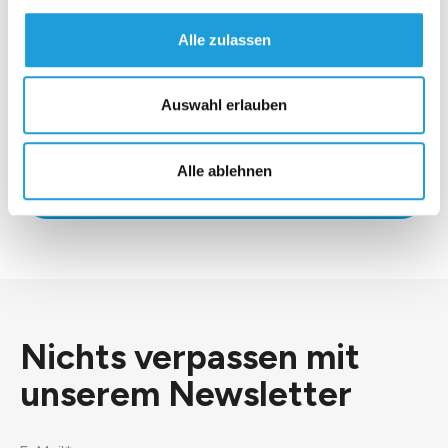
Alle zulassen
Auswahl erlauben
*Ich stimme der
Datenschutzerklärung
zu.
Alle ablehnen
Senden
Nichts verpassen mit
unserem
Newsletter