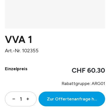
VVA 1
Art.-Nr. 102355
Einzelpreis
CHF 60.30
Rabattgruppe: ARG01
Zur Offertenanfrage hinzufüg