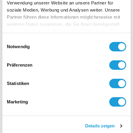
Verwendung unserer Website an unsere Partner für
soziale Medien, Werbung und Analysen weiter. Unsere
Partner führen diese Informationen möglicherweise mit
weiteren Daten zusammen, die Sie ihnen bereitgestellt
Kontakt
haben oder die sie im Rahmen Ihrer Nutzung der Dienste
gesammelt haben. Weiter Infos unter
Datenschutz
Einwilligungsauswahl
Notwendig
Präferenzen
Statistiken
Marketing
Details zeigen