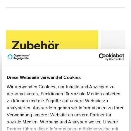
Zubehör
Diese Webseite verwendet Cookies
Wir verwenden Cookies, um Inhalte und Anzeigen zu
WTS-S
personalisieren, Funktionen für soziale Medien anbieten
zu können und die Zugriffe auf unsere Website zu
Wetterschu
Ausführung
analysieren. Ausserdem geben wir Informationen zu Ihrer
Edelstahl 1
Verwendung unserer Website an unsere Partner für
Körnung 18
soziale Medien, Werbung und Analysen weiter. Unsere
BxHxT: 22
Partner führen diese Informationen möglicherweise mit
Zur O
Datenblatt