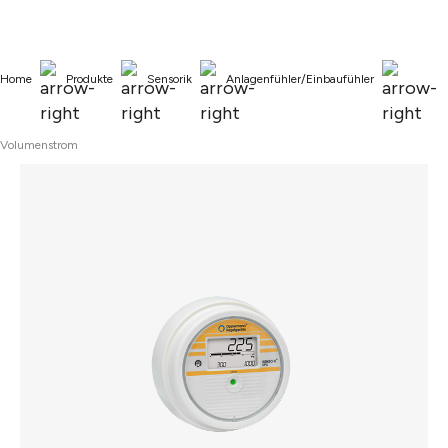
alt springen
Home
Produkte
Sensorik
Anlagenfühler/Einbaufühler
Volumenstrom