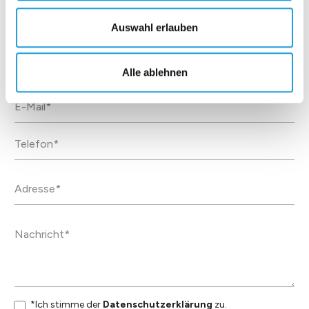
Auswahl erlauben
Alle ablehnen
*Ich stimme der
Datenschutzerklärung
zu.