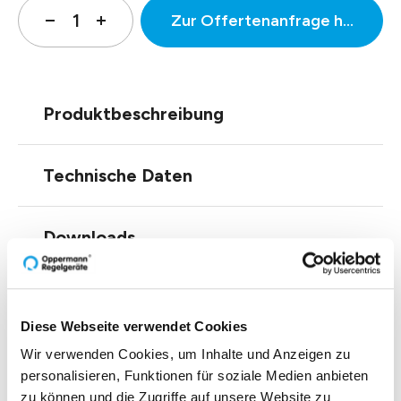
Zur Offertenanfrage hinzufüg
Produktbeschreibung
Technische Daten
Downloads
Einblicke zu 40 Jahren
Diese Webseite verwendet Cookies
Wir verwenden Cookies, um Inhalte und Anzeigen zu
Oppermann
personalisieren, Funktionen für soziale Medien anbieten
zu können und die Zugriffe auf unsere Website zu