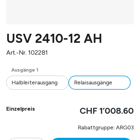
USV 2410-12 AH
Art.-Nr. 102281
auswählen
Ausgänge 1
Halbleiterausgang
Relaisausgänge
Einzelpreis
CHF 1’008.60
Rabattgruppe: ARG03