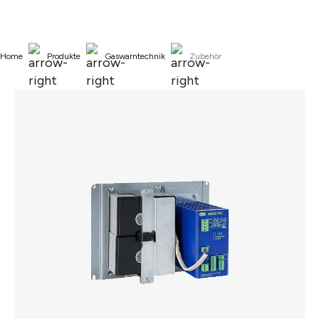
alt springen
Home
Produkte
Gaswarntechnik
Zubehör