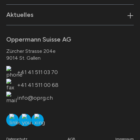
Aktuelles
Oppermann Suisse AG
Zürcher Strasse 204e
9014 St. Gallen
+41 41 511 03 70
+41 41 511 00 68
info@oprg.ch
Datenschutz
AGB
Impressum