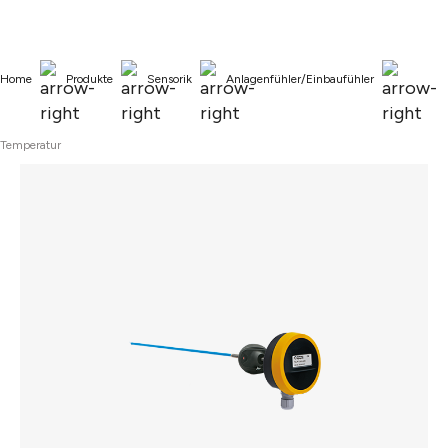
alt springen
Home
Produkte
Sensorik
Anlagenfühler/Einbaufühler
Temperatur