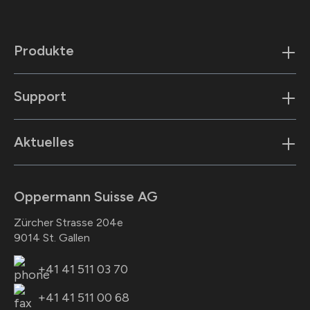
Produkte
Support
Aktuelles
Oppermann Suisse AG
Zürcher Strasse 204e
9014 St. Gallen
+41 41 511 03 70
+41 41 511 00 68