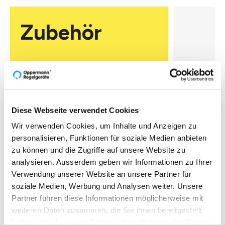
Zubehör
MK
Diese Webseite verwendet Cookies
Wir verwenden Cookies, um Inhalte und Anzeigen zu
Montagekla
Mittelwert
personalisieren, Funktionen für soziale Medien anbieten
zu können und die Zugriffe auf unsere Website zu
analysieren. Ausserdem geben wir Informationen zu Ihrer
Verwendung unserer Website an unsere Partner für
Zur O
soziale Medien, Werbung und Analysen weiter. Unsere
Partner führen diese Informationen möglicherweise mit
weiteren Daten zusammen, die Sie ihnen bereitgestellt
haben oder die sie im Rahmen Ihrer Nutzung der Dienste