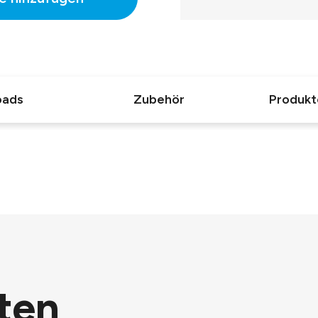
oads
Zubehör
Produkt
ten