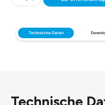
Technische Daten
Downl
Technische Da