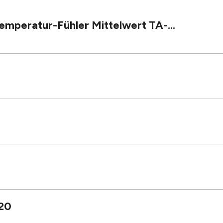
mperatur-Fühler Mittelwert TA-...
20