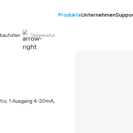
Produkte
Unternehmen
Suppo
nbaufühler
Temperatur
tiv, 1 Ausgang 4-20mA,