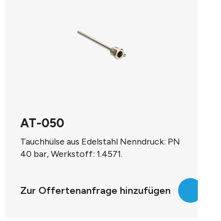
AT-050
Tauchhülse aus Edelstahl Nenndruck: PN
40 bar, Werkstoff: 1.4571.
Einschraubgewinde: G 1/2 A Aussen-Ø: 9
mm
Zur Offertenanfrage hinzufügen
Einbaulänge: 50 mm