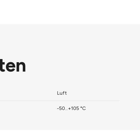
ten
Luft
-50...+105 °C