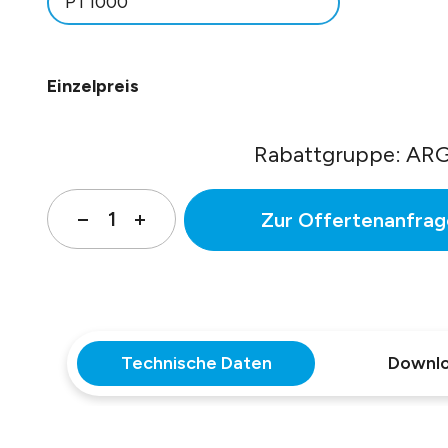
PT1000
Einzelpreis
Rabattgruppe: ARG
Zur Offertenanfrag
Technische Daten
Downl