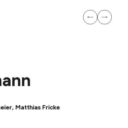
mann
eier, Matthias Fricke