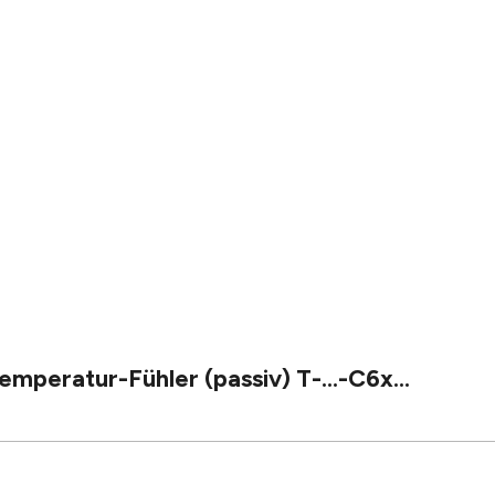
peratur-Fühler (passiv) T-...-C6x...