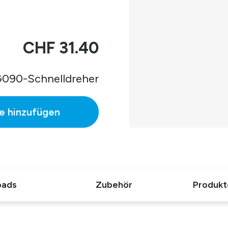
CHF 31.40
090-Schnelldreher
e hinzufügen
oads
Zubehör
Produkt