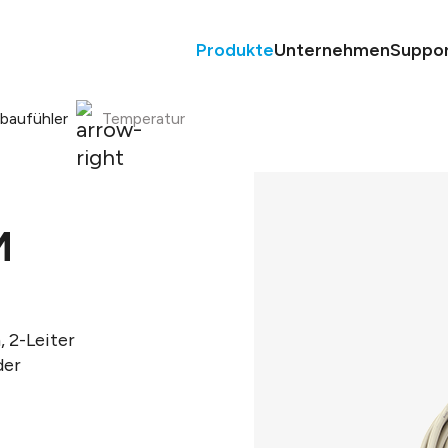
Produkte
Unternehmen
Suppo
nbaufühler
Temperatur
M
 2-Leiter
der