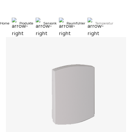
alt springen
Home
Produkte
Sensorik
Raumfühler
Temperatur