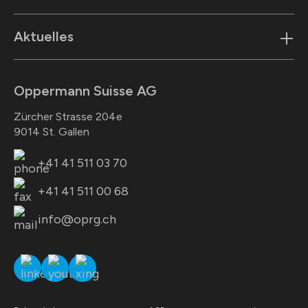
Aktuelles
Oppermann Suisse AG
Zürcher Strasse 204e
9014 St. Gallen
+41 41 511 03 70
+41 41 511 00 68
info@oprg.ch