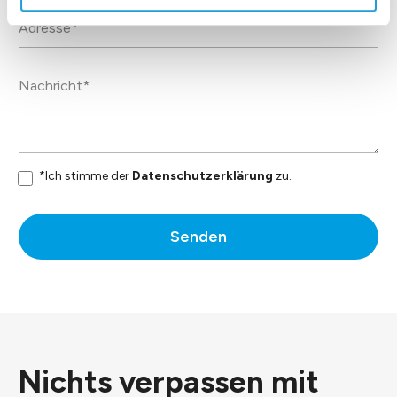
*Ich stimme der
Datenschutzerklärung
zu.
Senden
Nichts verpassen mit