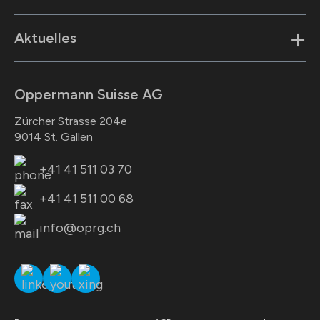
Aktuelles
Oppermann Suisse AG
Zürcher Strasse 204e
9014 St. Gallen
+41 41 511 03 70
+41 41 511 00 68
info@oprg.ch