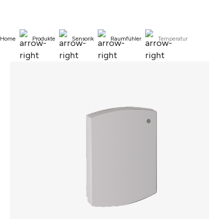
alt springen
Home
Produkte
Sensorik
Raumfühler
Temperatur