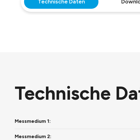
Technische Daten
Downl
Technische Da
Messmedium 1:
Messmedium 2: