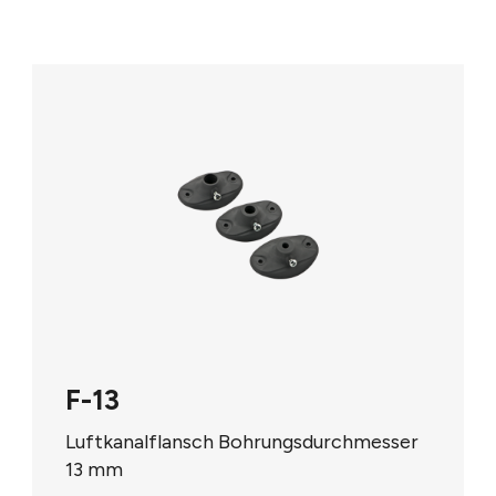
F-13
Luftkanalflansch Bohrungsdurchmesser
13 mm