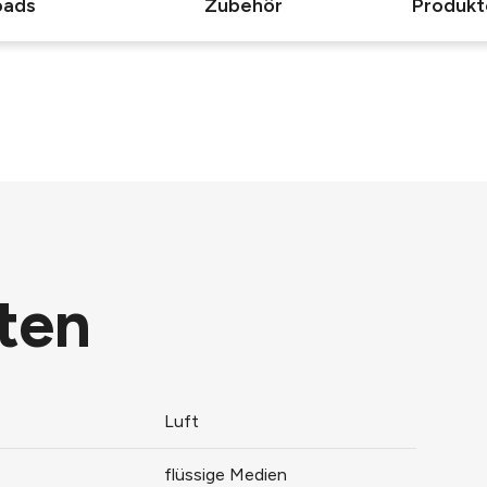
oads
Zubehör
Produkt
ten
Luft
flüssige Medien