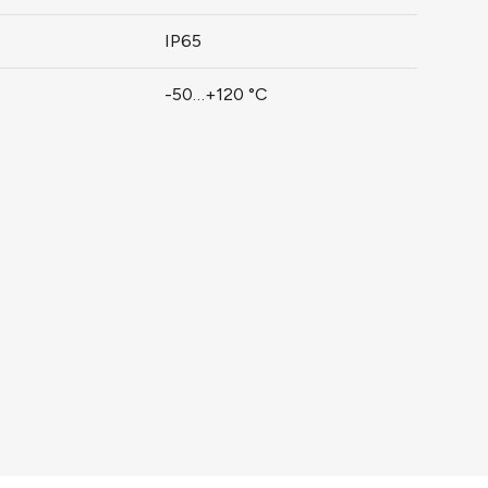
IP65
-50…+120 °C