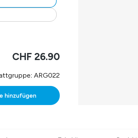
CHF 26.90
attgruppe: ARG022
e hinzufügen