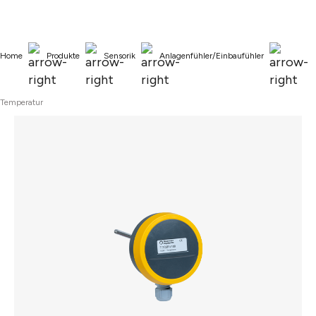
alt springen
Home
Produkte
Sensorik
Anlagenfühler/Einbaufühler
Temperatur