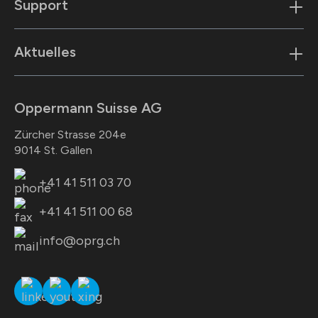
Support
Aktuelles
Oppermann Suisse AG
Zürcher Strasse 204e
9014 St. Gallen
+41 41 511 03 70
+41 41 511 00 68
info@oprg.ch