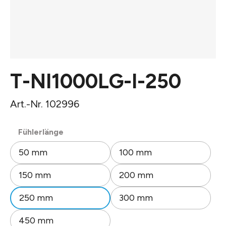
T-NI1000LG-I-250
Art.-Nr. 102996
auswählen
Fühlerlänge
50 mm
100 mm
150 mm
200 mm
250 mm
300 mm
450 mm