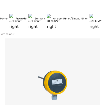
alt springen
Home
Produkte
Sensorik
Anlagenfühler/Einbaufühler
Temperatur