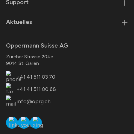
Support
Aktuelles
Oppermann Suisse AG
Zürcher Strasse 204e
9014 St. Gallen
+41 41 511 03 70
+41 41 511 00 68
info@oprg.ch