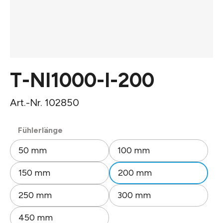
T-NI1000-I-200
Art.-Nr. 102850
auswählen
Fühlerlänge
50 mm
100 mm
150 mm
200 mm
250 mm
300 mm
450 mm