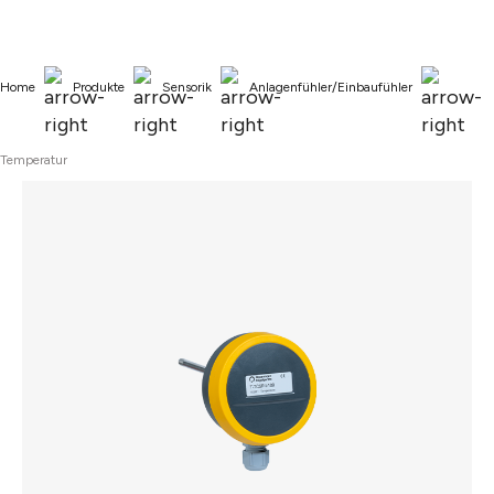
alt springen
Home
Produkte
Sensorik
Anlagenfühler/Einbaufühler
Temperatur