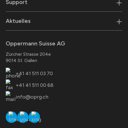
Support
Aktuelles
Oppermann Suisse AG
Zürcher Strasse 204e
9014 St. Gallen
+41 41 511 03 70
+41 41 511 00 68
info@oprg.ch