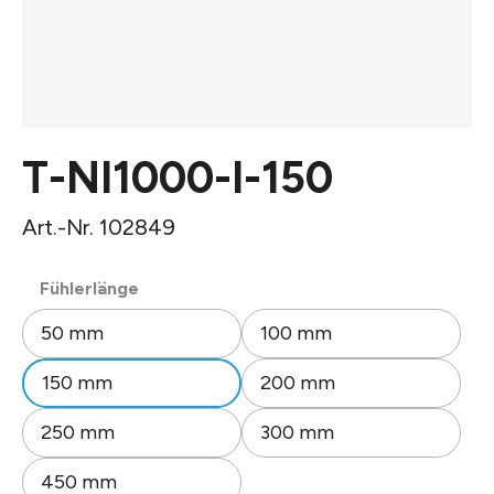
T-NI1000-I-150
Art.-Nr. 102849
auswählen
Fühlerlänge
50 mm
100 mm
150 mm
200 mm
250 mm
300 mm
450 mm