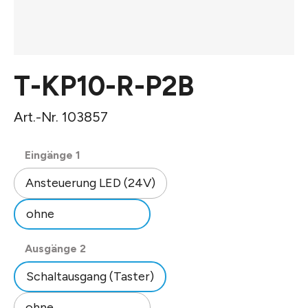
T-KP10-R-P2B
Art.-Nr. 103857
auswählen
Eingänge 1
Ansteuerung LED (24V)
ohne
auswählen
Ausgänge 2
Schaltausgang (Taster)
ohne