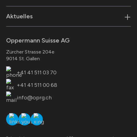
Aktuelles
Oppermann Suisse AG
Zürcher Strasse 204e
9014 St. Gallen
+41 41 511 03 70
+41 41 511 00 68
info@oprg.ch