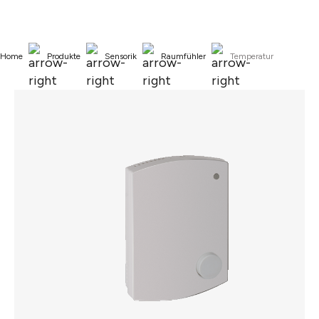
alt springen
Home
Produkte
Sensorik
Raumfühler
Temperatur