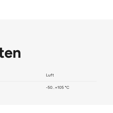
ten
Luft
-50...+105 °C