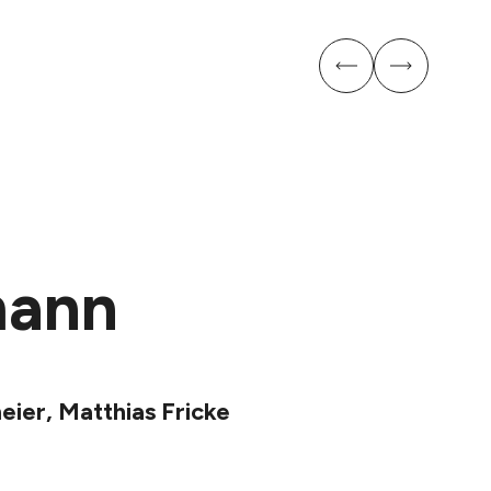
mann
eier, Matthias Fricke