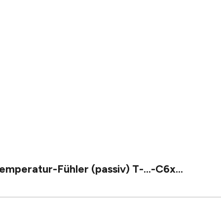
peratur-Fühler (passiv) T-...-C6x...