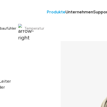
Produkte
Unternehmen
Suppo
nbaufühler
Temperatur
Leiter
der