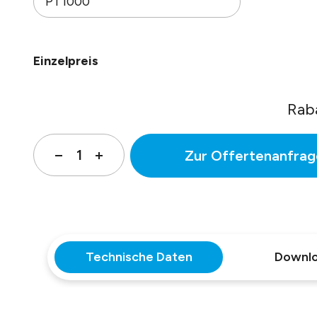
PT1000
Einzelpreis
Rab
Zur Offertenanfrag
Technische Daten
Downl