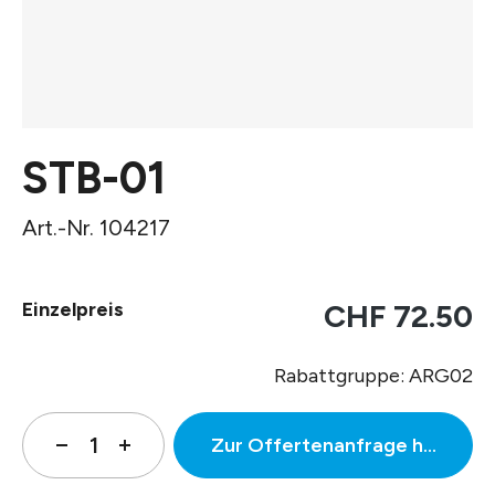
STB-01
Art.-Nr. 104217
Einzelpreis
CHF 72.50
Rabattgruppe: ARG02
Zur Offertenanfrage hinzufüg