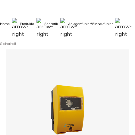
alt springen
Home
Produkte
Sensorik
Anlagenfühler/Einbaufühler
Sicherheit