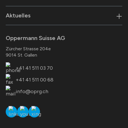
Aktuelles
Oppermann Suisse AG
Zürcher Strasse 204e
9014 St. Gallen
+41 41 511 03 70
+41 41 511 00 68
info@oprg.ch